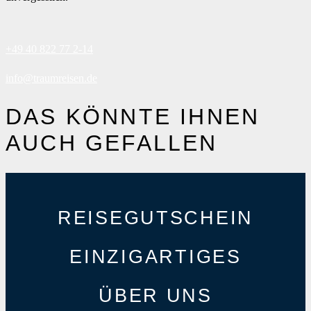
+49 40 822 77 2-14
info@traumreisen.de
DAS KÖNNTE IHNEN
AUCH GEFALLEN
REISEGUTSCHEIN
EINZIGARTIGES
ÜBER UNS