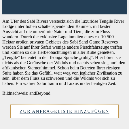
Am Ufer des Sabi Rivers versteckt sich die luxuriöse Tengile River
Lodge unter hohen schattenspendenden Bäumen, mit bester
Aussicht auf die unberührte Natur und Tiere, die zum Fluss
wandern. Durch die exklusive Lage inmitten eines ca. 10.500
Hektar großen privaten Gebietes des Sabi Sand Game Reserves
werden Sie auf Ihrer Safari wenige andere Pirschfahrzeuge treffen
und können so die Tierbeobachtungen in aller Ruhe genießen.
„Tengile“ bedeutet in der Tsonga Sprache „ruhig“. Hier hören sie
nichts als die Geräusche der Wildnis und nachts sehen sie „nur“ den
afrikanischen Sternenhimmel. Schon beim Betreten Ihrer riesigen
Suite haben Sie das Gefühl, weit weg von jeglicher Zivilisation zu
sein, über dem Fluss zu schweben und die Wildnis vor sich zu
haben. Ein wahrer Safaritraum und Luxus in der heutigen Zeit.
Bildnachweis: andBeyond
ZUR ANFRAGELISTE HINZUFÜGEN