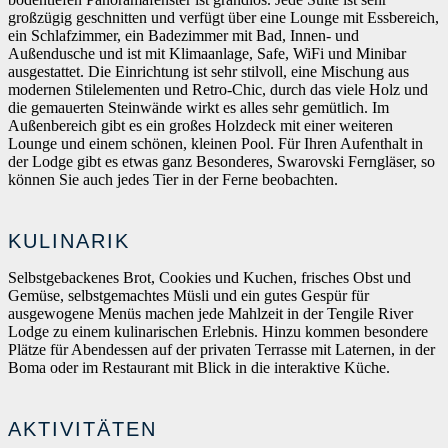
großzügig geschnitten und verfügt über eine Lounge mit Essbereich,
ein Schlafzimmer, ein Badezimmer mit Bad, Innen- und
Außendusche und ist mit Klimaanlage, Safe, WiFi und Minibar
ausgestattet. Die Einrichtung ist sehr stilvoll, eine Mischung aus
modernen Stilelementen und Retro-Chic, durch das viele Holz und
die gemauerten Steinwände wirkt es alles sehr gemütlich. Im
Außenbereich gibt es ein großes Holzdeck mit einer weiteren
Lounge und einem schönen, kleinen Pool. Für Ihren Aufenthalt in
der Lodge gibt es etwas ganz Besonderes, Swarovski Ferngläser, so
können Sie auch jedes Tier in der Ferne beobachten.
KULINARIK
Selbstgebackenes Brot, Cookies und Kuchen, frisches Obst und
Gemüse, selbstgemachtes Müsli und ein gutes Gespür für
ausgewogene Menüs machen jede Mahlzeit in der Tengile River
Lodge zu einem kulinarischen Erlebnis. Hinzu kommen besondere
Plätze für Abendessen auf der privaten Terrasse mit Laternen, in der
Boma oder im Restaurant mit Blick in die interaktive Küche.
AKTIVITÄTEN