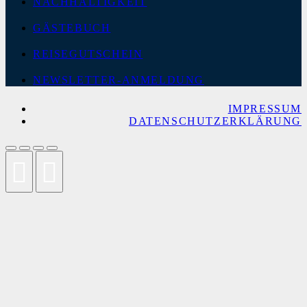
NACHHALTIGKEIT
GÄSTEBUCH
REISEGUTSCHEIN
NEWSLETTER-ANMELDUNG
IMPRESSUM
DATENSCHUTZERKLÄRUNG