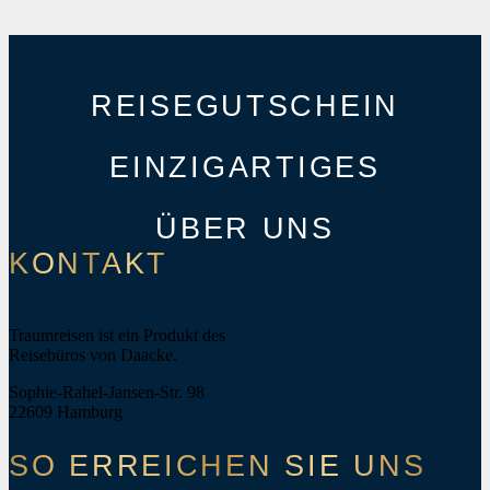
REISEGUTSCHEIN
EINZIGARTIGES
ÜBER UNS
KONTAKT
Traumreisen ist ein Produkt des
Reisebüros von Daacke.
Sophie-Rahel-Jansen-Str. 98
22609 Hamburg
SO ERREICHEN SIE UNS