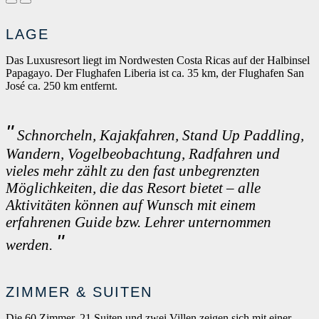
LAGE
Das Luxusresort liegt im Nordwesten Costa Ricas auf der Halbinsel
Papagayo. Der Flughafen Liberia ist ca. 35 km, der Flughafen San
José ca. 250 km entfernt.
Schnorcheln, Kajakfahren, Stand Up Paddling,
Wandern, Vogelbeobachtung, Radfahren und
vieles mehr zählt zu den fast unbegrenzten
Möglichkeiten, die das Resort bietet – alle
Aktivitäten können auf Wunsch mit einem
erfahrenen Guide bzw. Lehrer unternommen
werden.
ZIMMER & SUITEN
Die 60 Zimmer, 21 Suiten und zwei Villen zeigen sich mit einer