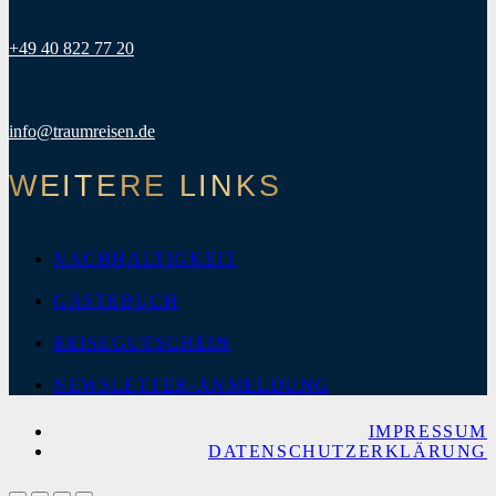
+49 40 822 77 20
info@traumreisen.de
WEITERE LINKS
NACHHALTIGKEIT
GÄSTEBUCH
REISEGUTSCHEIN
NEWSLETTER-ANMELDUNG
IMPRESSUM
DATENSCHUTZERKLÄRUNG