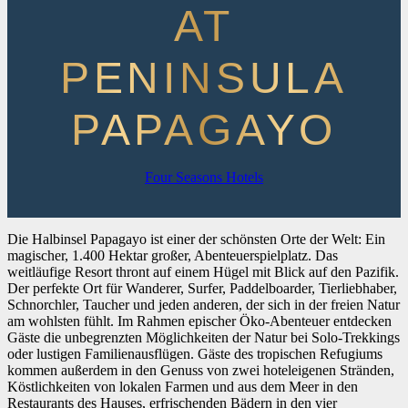
AT
PENINSULA
PAPAGAYO
Four Seasons Hotels
Die Halbinsel Papagayo ist einer der schönsten Orte der Welt: Ein
magischer, 1.400 Hektar großer, Abenteuerspielplatz. Das
weitläufige Resort thront auf einem Hügel mit Blick auf den Pazifik.
Der perfekte Ort für Wanderer, Surfer, Paddelboarder, Tierliebhaber,
Schnorchler, Taucher und jeden anderen, der sich in der freien Natur
am wohlsten fühlt. Im Rahmen epischer Öko-Abenteuer entdecken
Gäste die unbegrenzten Möglichkeiten der Natur bei Solo-Trekkings
oder lustigen Familienausflügen. Gäste des tropischen Refugiums
kommen außerdem in den Genuss von zwei hoteleigenen Stränden,
Köstlichkeiten von lokalen Farmen und aus dem Meer in den
Restaurants des Hauses, erfrischenden Bädern in den vier