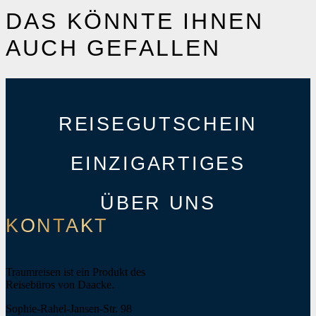
DAS KÖNNTE IHNEN
AUCH GEFALLEN
REISEGUTSCHEIN
EINZIGARTIGES
ÜBER UNS
KONTAKT
Traumreisen ist ein Produkt des
Reisebüros von Daacke.
Sophie-Rahel-Jansen-Str. 98