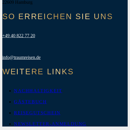
22609 Hamburg
SO ERREICHEN SIE UNS
+49 40 822 77 20
info@traumreisen.de
WEITERE LINKS
NACHHALTIGKEIT
GÄSTEBUCH
REISEGUTSCHEIN
NEWSLETTER-ANMELDUNG