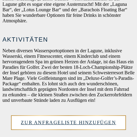
Lagune gibt es sogar eine eigene Austernzucht! Mit der „Laguna
Bar“, der „Lotus Lounge Bar“ und der „Barachois Floating Bar“
haben Sie wunderbare Optionen für feine Drinks in schönster
Atmosphäre.
AKTIVITÄTEN
Neben diversen Wassersportoptionen in der Lagune, inklusive
Wasserski, einem Fitnesscenter, einem Kinderclub und einem
hervorragendem Spa im grünen Herzen der Anlage, ist das Haus ein
Paradies für Golfer. Zwei der besten 18-Loch-Championship-Plätze
der Insel gehören zu diesem Hotel und seinem Schwesterresort Belle
Mare Plage. Viele Golfleistungen sind im „Deluxe-Golfer’s-Paradis-
Package“ enthalten. Es lohnt sich auch den wunderschönen,
landwirtschaftlich geprägten Nordosten der Insel mit dem Fahrrad
zu erkunden – die kleinen Straßen zwischen den Zuckerrohrfeldern
und unverbaute Strände laden zu Ausflügen ein!
ZUR ANFRAGELISTE HINZUFÜGEN