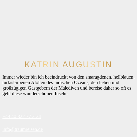
KATRIN AUGUSTIN
Immer wieder bin ich beeindruckt von den smaragdenen, hellblauen,
türkisfarbenen Atollen des Indischen Ozeans, den lieben und
großzügigen Gastgebern der Malediven und bereise daher so oft es
geht diese wunderschönen Inseln.
+49 40 822 77 2-24
info@traumreisen.de