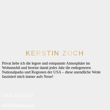
KERSTIN ZOCH
Privat liebe ich die legere und entspannte Atmosphäre im
Wohnmobil und bereise damit jedes Jahr die entlegeneren
Nationalparks und Regionen der USA – diese unendliche Weite
fasziniert mich immer aufs Neue!
+49 40 822 77 2-23
info@traumreisen.de