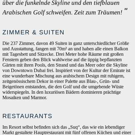
über die funkelnde Skyline und den tiefblauen
Arabischen Golf schweifen. Zeit zum Träumen!
ZIMMER & SUITEN
Die 237 Zimmer, davon 49 Suiten in ganz unterschiedlicher Größe
und Ausstattung, fangen mit 70m² an und haben alle einen Balkon
mit Tagesbett und Sitzecke. Drei Meter hohe Räume mit großen
Fenstern geben den Blick wahlweise auf die üppig bepflanzten
Gärten mit ihren Pools, den Strand und das Meer oder die Skyline
von Downtown Dubai frei. Inspiriert von der Kultur der Emirate ist
eine wunderbare Mischung aus arabischem Design mit ruhigem,
zeitgenössischem Dekor in einer Palette aus Blau-, Grün- und
Beigetönen entstanden, die den Golf und die umgebende Wüste
widerspiegeln. In den luxuriösen Bädern dominieren prächtige
Mosaiken und Marmor.
RESTAURANTS
Im Resort selbst befinden sich das „Suq“, das wie ein lebendiger
Markt gestaltete Hauptrestaurant mit fünf offenen Küchen und einer