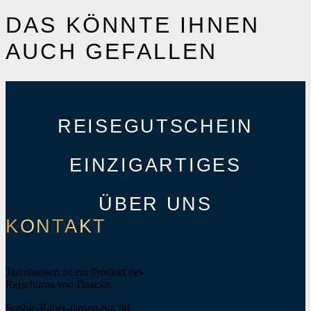
DAS KÖNNTE IHNEN
AUCH GEFALLEN
REISEGUTSCHEIN
EINZIGARTIGES
ÜBER UNS
KONTAKT
Traumreisen ist ein Produkt des
Reisebüros von Daacke.
Sophie-Rahel-Jansen-Str. 98