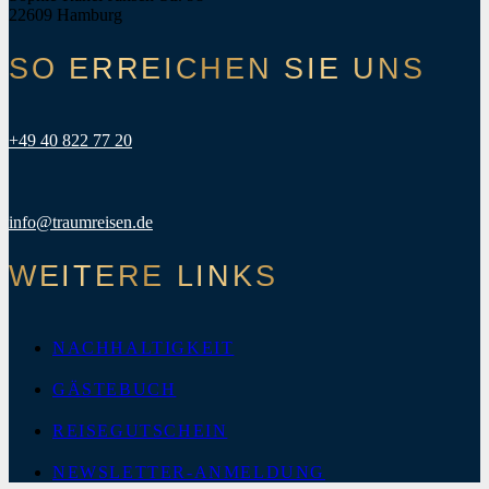
22609 Hamburg
SO ERREICHEN SIE UNS
+49 40 822 77 20
info@traumreisen.de
WEITERE LINKS
NACHHALTIGKEIT
GÄSTEBUCH
REISEGUTSCHEIN
NEWSLETTER-ANMELDUNG