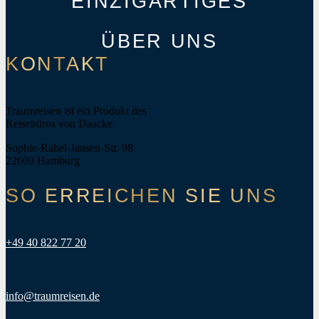
EINZIGARTIGES
ÜBER UNS
KONTAKT
Traumreisen ist ein Produkt des
Reisebüros von Daacke.
Sophie-Rahel-Jansen-Str. 98
22609 Hamburg
SO ERREICHEN SIE UNS
+49 40 822 77 20
info@traumreisen.de