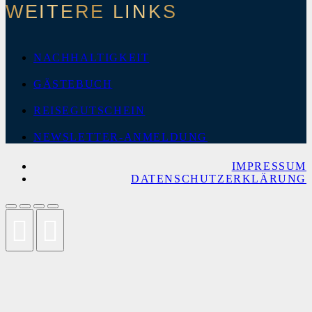
WEITERE LINKS
NACHHALTIGKEIT
GÄSTEBUCH
REISEGUTSCHEIN
NEWSLETTER-ANMELDUNG
IMPRESSUM
DATENSCHUTZERKLÄRUNG