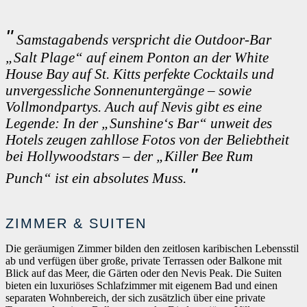
Samstagabends verspricht die Outdoor-Bar
„Salt Plage“ auf einem Ponton an der White
House Bay auf St. Kitts perfekte Cocktails und
unvergessliche Sonnenuntergänge – sowie
Vollmondpartys. Auch auf Nevis gibt es eine
Legende: In der „Sunshine‘s Bar“ unweit des
Hotels zeugen zahllose Fotos von der Beliebtheit
bei Hollywoodstars – der „Killer Bee Rum
Punch“ ist ein absolutes Muss.
ZIMMER & SUITEN
Die geräumigen Zimmer bilden den zeitlosen karibischen Lebensstil
ab und verfügen über große, private Terrassen oder Balkone mit
Blick auf das Meer, die Gärten oder den Nevis Peak. Die Suiten
bieten ein luxuriöses Schlafzimmer mit eigenem Bad und einen
separaten Wohnbereich, der sich zusätzlich über eine private