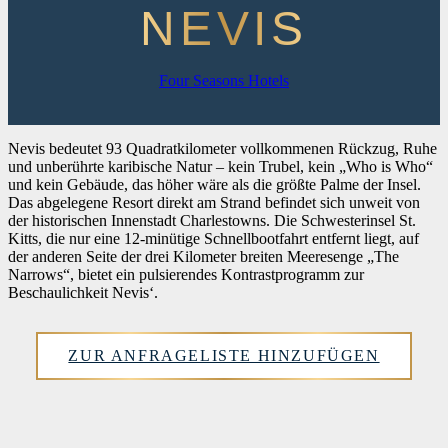
NEVIS
Four Seasons Hotels
Nevis bedeutet 93 Quadratkilometer vollkommenen Rückzug, Ruhe
und unberührte karibische Natur – kein Trubel, kein „Who is Who“
und kein Gebäude, das höher wäre als die größte Palme der Insel.
Das abgelegene Resort direkt am Strand befindet sich unweit von
der historischen Innenstadt Charlestowns. Die Schwesterinsel St.
Kitts, die nur eine 12-minütige Schnellbootfahrt entfernt liegt, auf
der anderen Seite der drei Kilometer breiten Meeresenge „The
Narrows“, bietet ein pulsierendes Kontrastprogramm zur
Beschaulichkeit Nevis‘.
ZUR ANFRAGELISTE HINZUFÜGEN