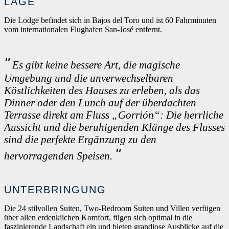
LAGE
Die Lodge befindet sich in Bajos del Toro und ist 60 Fahrminuten
vom internationalen Flughafen San-José entfernt.
Es gibt keine bessere Art, die magische
Umgebung und die unverwechselbaren
Köstlichkeiten des Hauses zu erleben, als das
Dinner oder den Lunch auf der überdachten
Terrasse direkt am Fluss „Gorrión“: Die herrliche
Aussicht und die beruhigenden Klänge des Flusses
sind die perfekte Ergänzung zu den
hervorragenden Speisen.
UNTERBRINGUNG
Die 24 stilvollen Suiten, Two-Bedroom Suiten und Villen verfügen
über allen erdenklichen Komfort, fügen sich optimal in die
faszinierende Landschaft ein und bieten grandiose Ausblicke auf die