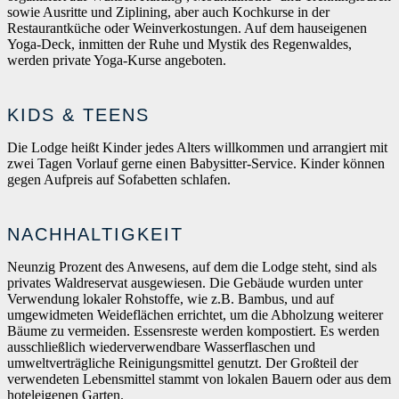
sowie Ausritte und Ziplining, aber auch Kochkurse in der
Restaurantküche oder Weinverkostungen. Auf dem hauseigenen
Yoga-Deck, inmitten der Ruhe und Mystik des Regenwaldes,
werden private Yoga-Kurse angeboten.
KIDS & TEENS
Die Lodge heißt Kinder jedes Alters willkommen und arrangiert mit
zwei Tagen Vorlauf gerne einen Babysitter-Service. Kinder können
gegen Aufpreis auf Sofabetten schlafen.
NACHHALTIGKEIT
Neunzig Prozent des Anwesens, auf dem die Lodge steht, sind als
privates Waldreservat ausgewiesen. Die Gebäude wurden unter
Verwendung lokaler Rohstoffe, wie z.B. Bambus, und auf
umgewidmeten Weideflächen errichtet, um die Abholzung weiterer
Bäume zu vermeiden. Essensreste werden kompostiert. Es werden
ausschließlich wiederverwendbare Wasserflaschen und
umweltverträgliche Reinigungsmittel genutzt. Der Großteil der
verwendeten Lebensmittel stammt von lokalen Bauern oder aus dem
hoteleigenen Garten.