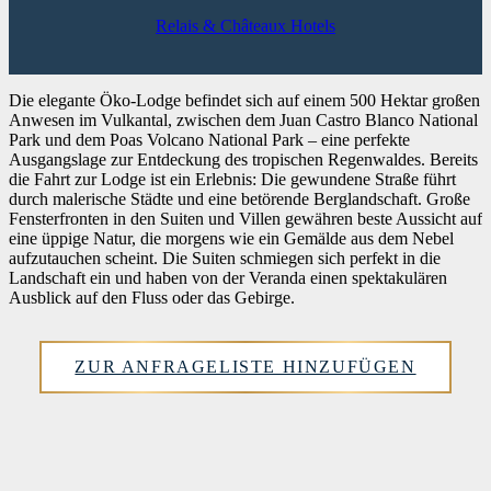
Relais & Châteaux Hotels
Die elegante Öko-Lodge befindet sich auf einem 500 Hektar großen
Anwesen im Vulkantal, zwischen dem Juan Castro Blanco National
Park und dem Poas Volcano National Park – eine perfekte
Ausgangslage zur Entdeckung des tropischen Regenwaldes. Bereits
die Fahrt zur Lodge ist ein Erlebnis: Die gewundene Straße führt
durch malerische Städte und eine betörende Berglandschaft. Große
Fensterfronten in den Suiten und Villen gewähren beste Aussicht auf
eine üppige Natur, die morgens wie ein Gemälde aus dem Nebel
aufzutauchen scheint. Die Suiten schmiegen sich perfekt in die
Landschaft ein und haben von der Veranda einen spektakulären
Ausblick auf den Fluss oder das Gebirge.
ZUR ANFRAGELISTE HINZUFÜGEN