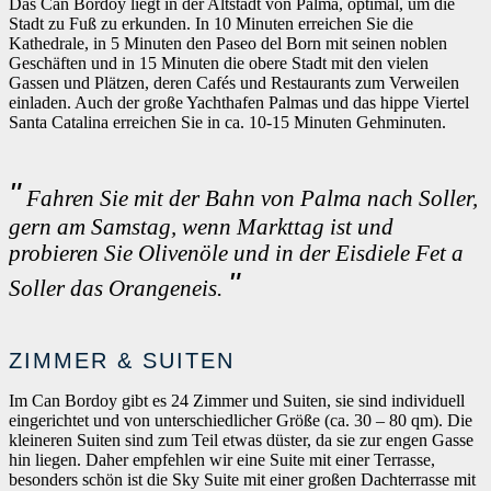
Das Can Bordoy liegt in der Altstadt von Palma, optimal, um die
Stadt zu Fuß zu erkunden. In 10 Minuten erreichen Sie die
Kathedrale, in 5 Minuten den Paseo del Born mit seinen noblen
Geschäften und in 15 Minuten die obere Stadt mit den vielen
Gassen und Plätzen, deren Cafés und Restaurants zum Verweilen
einladen. Auch der große Yachthafen Palmas und das hippe Viertel
Santa Catalina erreichen Sie in ca. 10-15 Minuten Gehminuten.
Fahren Sie mit der Bahn von Palma nach Soller,
gern am Samstag, wenn Markttag ist und
probieren Sie Olivenöle und in der Eisdiele Fet a
Soller das Orangeneis.
ZIMMER & SUITEN
Im Can Bordoy gibt es 24 Zimmer und Suiten, sie sind individuell
eingerichtet und von unterschiedlicher Größe (ca. 30 – 80 qm). Die
kleineren Suiten sind zum Teil etwas düster, da sie zur engen Gasse
hin liegen. Daher empfehlen wir eine Suite mit einer Terrasse,
besonders schön ist die Sky Suite mit einer großen Dachterrasse mit