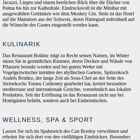
Jacuzzi, Liegen und einem herrlichen Blick über die Dächer von
Palma bis hin zur Kathedrale. Eindrucksvoll ist die Minibar mit
ausgewählten Getränken wie dem Monkey Gin. Stolz ist das Hotel
auf die Matratzen aus der Schweiz, deren Härtegrad individuell auf
die Wünsche des Gastes eingestellt werden kann.
KULINARIK
Das Restaurant Botànic trägt zu Recht seinen Namen, im Winter
sitzen Sie in gemütlichen Räumen, deren Decken und Wände von
Pflanzen berankt werden und bei gutem Wetter mit
Vogelgezwitscher inmitten des idyllischen Gartens. Spitzenkoch
Andrés Benítez, der lange Zeit als Sous-Chef an der Seite des
Sternekochs Tomeu Caldentey gearbeitet hat, kreiert besondere
mediterrane und internationale Gerichte, vornehmlich aus lokalen
Produkten. Seit der Eröffnung ist das Restaurant nicht nur bei
Hotelgästen beliebt, sondern auch bei Einheimischen.
WELLNESS, SPA & SPORT
Lassen Sie sich im Spabereich des Can Bordoy verwöhnen und
erholen Sie sich dort von den vielfältigen Eindrücken. Besonders