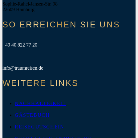
Sophie-Rahel-Jansen-Str. 98
22609 Hamburg
SO ERREICHEN SIE UNS
+49 40 822 77 20
info@traumreisen.de
WEITERE LINKS
NACHHALTIGKEIT
GÄSTEBUCH
REISEGUTSCHEIN