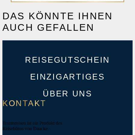
DAS KÖNNTE IHNEN
AUCH GEFALLEN
REISEGUTSCHEIN
EINZIGARTIGES
ÜBER UNS
KONTAKT
Traumreisen ist ein Produkt des
Reisebüros von Daacke.