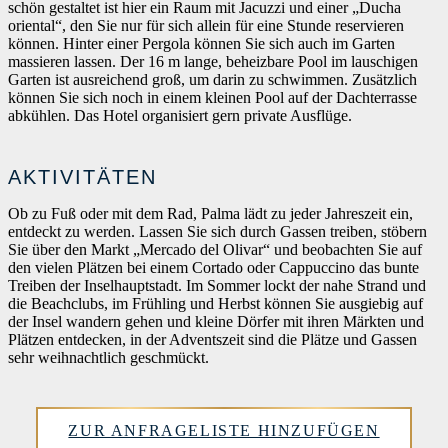
schön gestaltet ist hier ein Raum mit Jacuzzi und einer „Ducha
oriental“, den Sie nur für sich allein für eine Stunde reservieren
können. Hinter einer Pergola können Sie sich auch im Garten
massieren lassen. Der 16 m lange, beheizbare Pool im lauschigen
Garten ist ausreichend groß, um darin zu schwimmen. Zusätzlich
können Sie sich noch in einem kleinen Pool auf der Dachterrasse
abkühlen. Das Hotel organisiert gern private Ausflüge.
AKTIVITÄTEN
Ob zu Fuß oder mit dem Rad, Palma lädt zu jeder Jahreszeit ein,
entdeckt zu werden. Lassen Sie sich durch Gassen treiben, stöbern
Sie über den Markt „Mercado del Olivar“ und beobachten Sie auf
den vielen Plätzen bei einem Cortado oder Cappuccino das bunte
Treiben der Inselhauptstadt. Im Sommer lockt der nahe Strand und
die Beachclubs, im Frühling und Herbst können Sie ausgiebig auf
der Insel wandern gehen und kleine Dörfer mit ihren Märkten und
Plätzen entdecken, in der Adventszeit sind die Plätze und Gassen
sehr weihnachtlich geschmückt.
ZUR ANFRAGELISTE HINZUFÜGEN