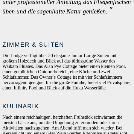
unter professioneller Anleitung das Fliegenfischen
üben und die sagenhafte Natur genießen.
ZIMMER & SUITEN
Die Lodge verfügt über 20 elegante Junior Lodge Suiten mit
großem Holzdeck und Blick auf das türkisgrüne Wasser des
Waikato Flusses. Das Alan Pye Cottage bietet einen kleinen Pool,
einen gemütlichen Outdoorbereich, eine Küche und zwei
Schlafzimmer. Das Owner´s Cottage ist mit vier Schlafzimmern
hervorragend geeignet für die große Familie, bietet viel Privatsphäre,
einen Infinity Pool und Blick auf die Huka Wasserfälle.
KULINARIK
Nach einem reichhaltigen, herzhaften Frühstück schwärmen die
meisten Gäste aus, um die Umgebung zu erkunden oder ihren
Aktivitäten nachzugehen. Am Abend trifft man sich wieder. Bei
Kerzenlicht und einem Glas Wein werden Erlebnisse ausgetauscht