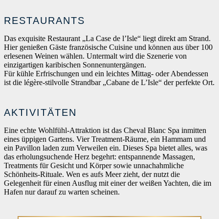
RESTAURANTS
Das exquisite Restaurant „La Case de l’Isle“ liegt direkt am Strand.
Hier genießen Gäste französische Cuisine und können aus über 100
erlesenen Weinen wählen. Untermalt wird die Szenerie von
einzigartigen karibischen Sonnenuntergängen.
Für kühle Erfrischungen und ein leichtes Mittag- oder Abendessen
ist die légère-stilvolle Strandbar „Cabane de L’Isle“ der perfekte Ort.
AKTIVITÄTEN
Eine echte Wohlfühl-Attraktion ist das Cheval Blanc Spa inmitten
eines üppigen Gartens. Vier Treatment-Räume, ein Hammam und
ein Pavillon laden zum Verweilen ein. Dieses Spa bietet alles, was
das erholungsuchende Herz begehrt: entspannende Massagen,
Treatments für Gesicht und Körper sowie unnachahmliche
Schönheits-Rituale. Wen es aufs Meer zieht, der nutzt die
Gelegenheit für einen Ausflug mit einer der weißen Yachten, die im
Hafen nur darauf zu warten scheinen.