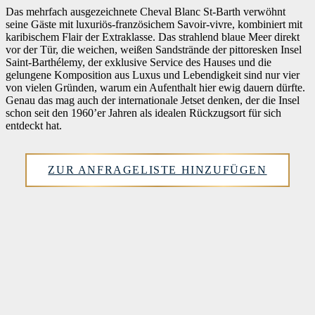
Das mehrfach ausgezeichnete Cheval Blanc St-Barth verwöhnt
seine Gäste mit luxuriös-französichem Savoir-vivre, kombiniert mit
karibischem Flair der Extraklasse. Das strahlend blaue Meer direkt
vor der Tür, die weichen, weißen Sandstrände der pittoresken Insel
Saint-Barthélemy, der exklusive Service des Hauses und die
gelungene Komposition aus Luxus und Lebendigkeit sind nur vier
von vielen Gründen, warum ein Aufenthalt hier ewig dauern dürfte.
Genau das mag auch der internationale Jetset denken, der die Insel
schon seit den 1960’er Jahren als idealen Rückzugsort für sich
entdeckt hat.
ZUR ANFRAGELISTE HINZUFÜGEN