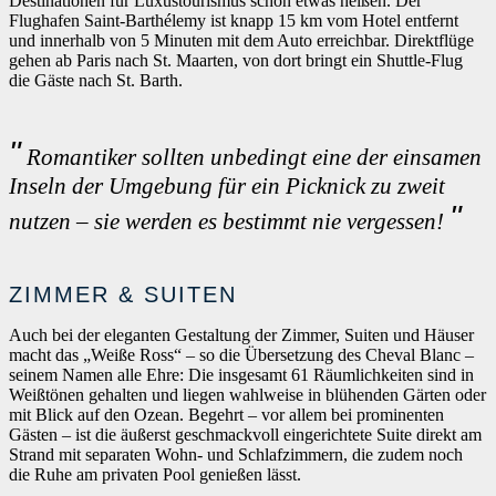
Destinationen für Luxustourismus schon etwas heißen. Der
Flughafen Saint-Barthélemy ist knapp 15 km vom Hotel entfernt
und innerhalb von 5 Minuten mit dem Auto erreichbar. Direktflüge
gehen ab Paris nach St. Maarten, von dort bringt ein Shuttle-Flug
die Gäste nach St. Barth.
Romantiker sollten unbedingt eine der einsamen
Inseln der Umgebung für ein Picknick zu zweit
nutzen – sie werden es bestimmt nie vergessen!
ZIMMER & SUITEN
Auch bei der eleganten Gestaltung der Zimmer, Suiten und Häuser
macht das „Weiße Ross“ – so die Übersetzung des Cheval Blanc –
seinem Namen alle Ehre: Die insgesamt 61 Räumlichkeiten sind in
Weißtönen gehalten und liegen wahlweise in blühenden Gärten oder
mit Blick auf den Ozean. Begehrt – vor allem bei prominenten
Gästen – ist die äußerst geschmackvoll eingerichtete Suite direkt am
Strand mit separaten Wohn- und Schlafzimmern, die zudem noch
die Ruhe am privaten Pool genießen lässt.