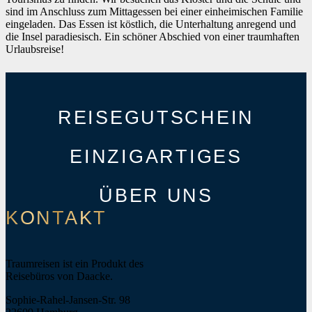
sind im Anschluss zum Mittagessen bei einer einheimischen Familie
eingeladen. Das Essen ist köstlich, die Unterhaltung anregend und
die Insel paradiesisch. Ein schöner Abschied von einer traumhaften
Urlaubsreise!
REISEGUTSCHEIN
EINZIGARTIGES
ÜBER UNS
KONTAKT
Traumreisen ist ein Produkt des
Reisebüros von Daacke.
Sophie-Rahel-Jansen-Str. 98