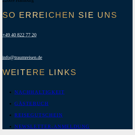
22609 Hamburg
SO ERREICHEN SIE UNS
+49 40 822 77 20
info@traumreisen.de
WEITERE LINKS
NACHHALTIGKEIT
GÄSTEBUCH
REISEGUTSCHEIN
NEWSLETTER-ANMELDUNG