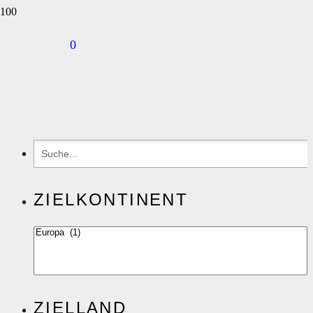
0
ZIELKONTINENT
ZIELLAND