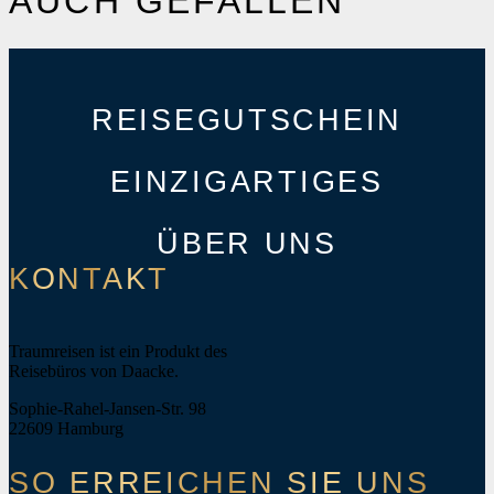
AUCH GEFALLEN
REISEGUTSCHEIN
EINZIGARTIGES
ÜBER UNS
KONTAKT
Traumreisen ist ein Produkt des
Reisebüros von Daacke.
Sophie-Rahel-Jansen-Str. 98
22609 Hamburg
SO ERREICHEN SIE UNS