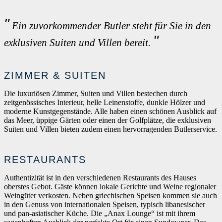
Ein zuvorkommender Butler steht für Sie in den
exklusiven Suiten und Villen bereit.
ZIMMER & SUITEN
Die luxuriösen Zimmer, Suiten und Villen bestechen durch
zeitgenössisches Interieur, helle Leinenstoffe, dunkle Hölzer und
moderne Kunstgegenstände. Alle haben einen schönen Ausblick auf
das Meer, üppige Gärten oder einen der Golfplätze, die exklusiven
Suiten und Villen bieten zudem einen hervorragenden Butlerservice.
RESTAURANTS
Authentizität ist in den verschiedenen Restaurants des Hauses
oberstes Gebot. Gäste können lokale Gerichte und Weine regionaler
Weingüter verkosten. Neben griechischen Speisen kommen sie auch
in den Genuss von internationalen Speisen, typisch libanesischer
und pan-asiatischer Küche. Die „Anax Lounge“ ist mit ihrem