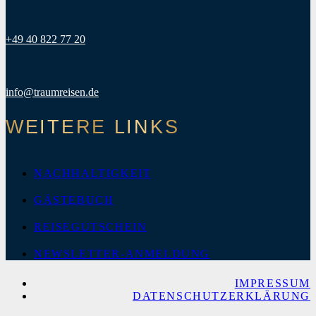
+49 40 822 77 20
info@traumreisen.de
WEITERE LINKS
NACHHALTIGKEIT
GÄSTEBUCH
REISEGUTSCHEIN
NEWSLETTER-ANMELDUNG
IMPRESSUM
DATENSCHUTZERKLÄRUNG