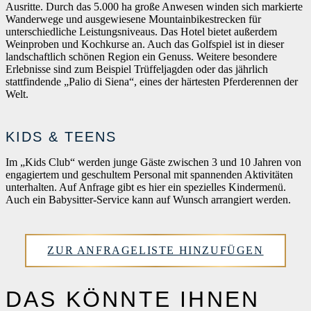
Ausritte. Durch das 5.000 ha große Anwesen winden sich markierte
Wanderwege und ausgewiesene Mountainbikestrecken für
unterschiedliche Leistungsniveaus. Das Hotel bietet außerdem
Weinproben und Kochkurse an. Auch das Golfspiel ist in dieser
landschaftlich schönen Region ein Genuss. Weitere besondere
Erlebnisse sind zum Beispiel Trüffeljagden oder das jährlich
stattfindende „Palio di Siena“, eines der härtesten Pferderennen der
Welt.
KIDS & TEENS
Im „Kids Club“ werden junge Gäste zwischen 3 und 10 Jahren von
engagiertem und geschultem Personal mit spannenden Aktivitäten
unterhalten. Auf Anfrage gibt es hier ein spezielles Kindermenü.
Auch ein Babysitter-Service kann auf Wunsch arrangiert werden.
ZUR ANFRAGELISTE HINZUFÜGEN
DAS KÖNNTE IHNEN