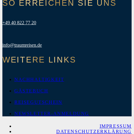
SO ERREICHEN SIE UNS
+49 40 822 77 20
info@traumreisen.de
WEITERE LINKS
NACHHALTIGKEIT
GÄSTEBUCH
REISEGUTSCHEIN
NEWSLETTER-ANMELDUNG
IMPRESSUM
DATENSCHUTZERKLÄRUNG