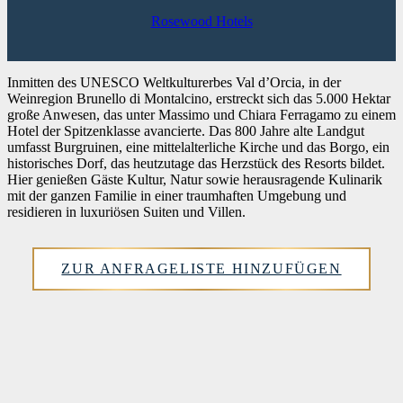
Rosewood Hotels
Inmitten des UNESCO Weltkulturerbes Val d’Orcia, in der
Weinregion Brunello di Montalcino, erstreckt sich das 5.000 Hektar
große Anwesen, das unter Massimo und Chiara Ferragamo zu einem
Hotel der Spitzenklasse avancierte. Das 800 Jahre alte Landgut
umfasst Burgruinen, eine mittelalterliche Kirche und das Borgo, ein
historisches Dorf, das heutzutage das Herzstück des Resorts bildet.
Hier genießen Gäste Kultur, Natur sowie herausragende Kulinarik
mit der ganzen Familie in einer traumhaften Umgebung und
residieren in luxuriösen Suiten und Villen.
ZUR ANFRAGELISTE HINZUFÜGEN