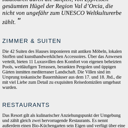
gesäumten Hügel der Region Val d’Orcia, die
nicht von ungefähr zum UNESCO Weltkulturerbe
zählt.
ZIMMER & SUITEN
Die 42 Suiten des Hauses imponieren mit antiken Möbeln, lokalen
Stoffen und kunsthandwerklichen Accessoires. Über das Anwesen
verteilt, bieten 11 Luxusvillen den Komfort von eigenen beheizten
Pools, weitläufigen Terrassen, berankten Pergolen und üppigen
Gärten inmitten mediterraner Landschaft. Die Villen sind im
Ursprung toskanische Bauernhäuser aus dem 17. und 18. Jhd., die
mit viel Liebe zum Detail zu exquisiten Reisedomizilen umgebaut
wurden.
RESTAURANTS
Das Resort gilt als kulinarischer Anziehungspunkt der Umgebung
und zählt gleich zwei hervorragende Restaurants. Es nennt
außerdem einen Bio-Küchengarten sein Eigen und verfügt über eine