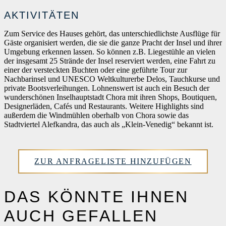
AKTIVITÄTEN
Zum Service des Hauses gehört, das unterschiedlichste Ausflüge für
Gäste organisiert werden, die sie die ganze Pracht der Insel und ihrer
Umgebung erkennen lassen. So können z.B. Liegestühle an vielen
der insgesamt 25 Strände der Insel reserviert werden, eine Fahrt zu
einer der versteckten Buchten oder eine geführte Tour zur
Nachbarinsel und UNESCO Weltkulturerbe Delos, Tauchkurse und
private Bootsverleihungen. Lohnenswert ist auch ein Besuch der
wunderschönen Inselhauptstadt Chora mit ihren Shops, Boutiquen,
Designerläden, Cafés und Restaurants. Weitere Highlights sind
außerdem die Windmühlen oberhalb von Chora sowie das
Stadtviertel Alefkandra, das auch als „Klein-Venedig“ bekannt ist.
ZUR ANFRAGELISTE HINZUFÜGEN
DAS KÖNNTE IHNEN
AUCH GEFALLEN