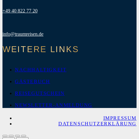
+49 40 822 77 20
info@traumreisen.de
WEITERE LINKS
NACHHALTIGKEIT
GÄSTEBUCH
REISEGUTSCHEIN
NEWSLETTER-ANMELDUNG
IMPRESSUM
DATENSCHUTZERKLÄRUNG