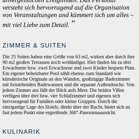
versteht sich hervorragend auf die Organisation
von Veranstaltungen und kümmert sich um alles –
mit viel Liebe zum Detail.
ZIMMER & SUITEN
Die 25 Suiten haben eine Größe von 63 m2, wirken aber durch ihre
90 m2 großen Terrassen noch weitläufiger. Hier finden bis zu drei
Erwachsene bzw. zwei Erwachsene und zwei Kinder bequem Platz.
Ein eigener beheizbarer Pool zählt ebenso zum Standard wie
künstlerische Originale an den Wänden, großzügige Badezimmer
mit freistehenden Badewannen und die separate Außendusche. Von
jedem Zimmer aus fällt der Blick aufs Meer. Die beiden Villen
verfügen über drei bzw. vier Schlafzimmer und eigenen sich
hervorragend für Familien oder kleine Gruppen. Durch die
einzigartige Lage des Hotels, direkt über der Bucht, bietet sich an
fast jedem Punkt eine ergreifende 360°-Panoramaaussicht.
KULINARIK