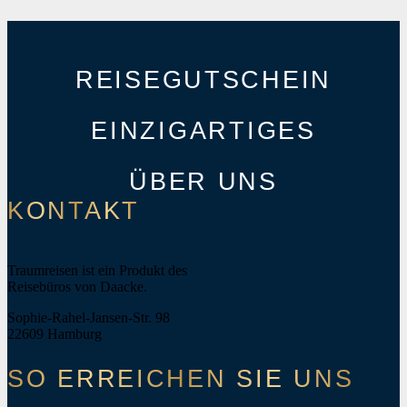
REISEGUTSCHEIN
EINZIGARTIGES
ÜBER UNS
KONTAKT
Traumreisen ist ein Produkt des
Reisebüros von Daacke.
Sophie-Rahel-Jansen-Str. 98
22609 Hamburg
SO ERREICHEN SIE UNS