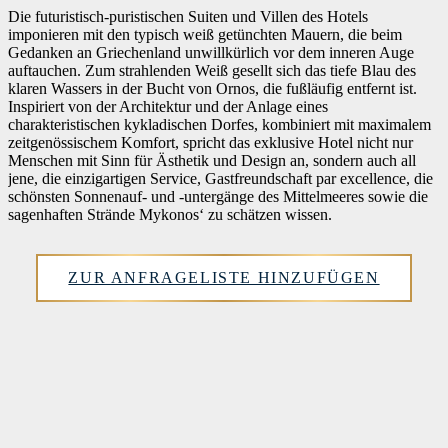
Die futuristisch-puristischen Suiten und Villen des Hotels
imponieren mit den typisch weiß getünchten Mauern, die beim
Gedanken an Griechenland unwillkürlich vor dem inneren Auge
auftauchen. Zum strahlenden Weiß gesellt sich das tiefe Blau des
klaren Wassers in der Bucht von Ornos, die fußläufig entfernt ist.
Inspiriert von der Architektur und der Anlage eines
charakteristischen kykladischen Dorfes, kombiniert mit maximalem
zeitgenössischem Komfort, spricht das exklusive Hotel nicht nur
Menschen mit Sinn für Ästhetik und Design an, sondern auch all
jene, die einzigartigen Service, Gastfreundschaft par excellence, die
schönsten Sonnenauf- und -untergänge des Mittelmeeres sowie die
sagenhaften Strände Mykonos‘ zu schätzen wissen.
ZUR ANFRAGELISTE HINZUFÜGEN