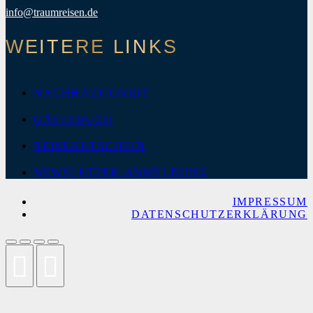
info@traumreisen.de
WEITERE LINKS
NACHHALTIGKEIT
GÄSTEBUCH
REISEGUTSCHEIN
NEWSLETTER-ANMELDUNG
IMPRESSUM
DATENSCHUTZERKLÄRUNG