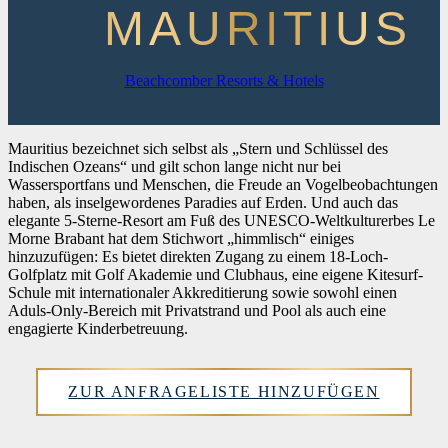
MAURITIUS
Beachcomber Resorts & Hotels
Mauritius bezeichnet sich selbst als „Stern und Schlüssel des
Indischen Ozeans“ und gilt schon lange nicht nur bei
Wassersportfans und Menschen, die Freude an Vogelbeobachtungen
haben, als inselgewordenes Paradies auf Erden. Und auch das
elegante 5-Sterne-Resort am Fuß des UNESCO-Weltkulturerbes Le
Morne Brabant hat dem Stichwort „himmlisch“ einiges
hinzuzufügen: Es bietet direkten Zugang zu einem 18-Loch-
Golfplatz mit Golf Akademie und Clubhaus, eine eigene Kitesurf-
Schule mit internationaler Akkreditierung sowie sowohl einen
Aduls-Only-Bereich mit Privatstrand und Pool als auch eine
engagierte Kinderbetreuung.
ZUR ANFRAGELISTE HINZUFÜGEN