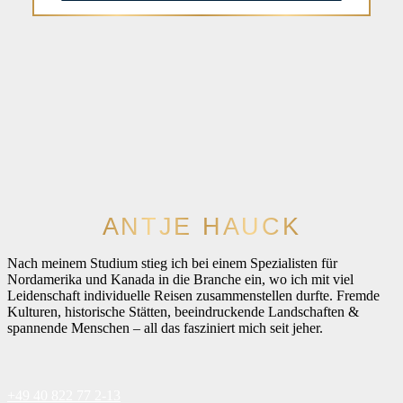
ANTJE HAUCK
Nach meinem Studium stieg ich bei einem Spezialisten für
Nordamerika und Kanada in die Branche ein, wo ich mit viel
Leidenschaft individuelle Reisen zusammenstellen durfte. Fremde
Kulturen, historische Stätten, beeindruckende Landschaften &
spannende Menschen – all das fasziniert mich seit jeher.
+49 40 822 77 2-13