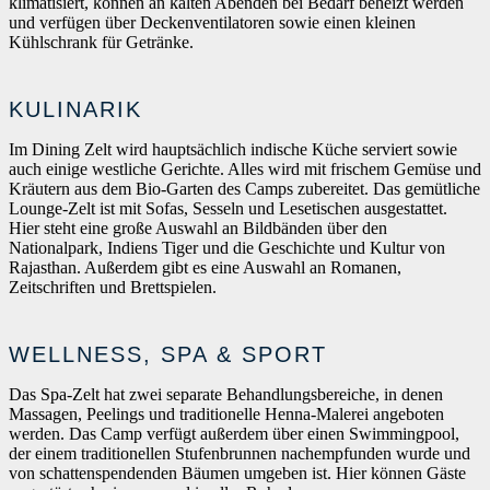
klimatisiert, können an kalten Abenden bei Bedarf beheizt werden
und verfügen über Deckenventilatoren sowie einen kleinen
Kühlschrank für Getränke.
KULINARIK
Im Dining Zelt wird hauptsächlich indische Küche serviert sowie
auch einige westliche Gerichte. Alles wird mit frischem Gemüse und
Kräutern aus dem Bio-Garten des Camps zubereitet. Das gemütliche
Lounge-Zelt ist mit Sofas, Sesseln und Lesetischen ausgestattet.
Hier steht eine große Auswahl an Bildbänden über den
Nationalpark, Indiens Tiger und die Geschichte und Kultur von
Rajasthan. Außerdem gibt es eine Auswahl an Romanen,
Zeitschriften und Brettspielen.
WELLNESS, SPA & SPORT
Das Spa-Zelt hat zwei separate Behandlungsbereiche, in denen
Massagen, Peelings und traditionelle Henna-Malerei angeboten
werden. Das Camp verfügt außerdem über einen Swimmingpool,
der einem traditionellen Stufenbrunnen nachempfunden wurde und
von schattenspendenden Bäumen umgeben ist. Hier können Gäste