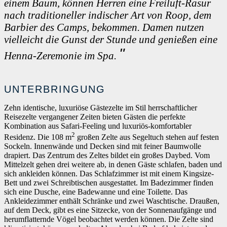
einem Baum, können Herren eine Freiluft-Rasur
nach traditioneller indischer Art von Roop, dem
Barbier des Camps, bekommen. Damen nutzen
vielleicht die Gunst der Stunde und genießen eine
Henna-Zeremonie im Spa.
UNTERBRINGUNG
Zehn identische, luxuriöse Gästezelte im Stil herrschaftlicher
Reisezelte vergangener Zeiten bieten Gästen die perfekte
Kombination aus Safari-Feeling und luxuriös-komfortabler
2
Residenz. Die 108 m
großen Zelte aus Segeltuch stehen auf festen
Sockeln. Innenwände und Decken sind mit feiner Baumwolle
drapiert. Das Zentrum des Zeltes bildet ein großes Daybed. Vom
Mittelzelt gehen drei weitere ab, in denen Gäste schlafen, baden und
sich ankleiden können. Das Schlafzimmer ist mit einem Kingsize-
Bett und zwei Schreibtischen ausgestattet. Im Badezimmer finden
sich eine Dusche, eine Badewanne und eine Toilette. Das
Ankleidezimmer enthält Schränke und zwei Waschtische. Draußen,
auf dem Deck, gibt es eine Sitzecke, von der Sonnenaufgänge und
herumflatternde Vögel beobachtet werden können. Die Zelte sind