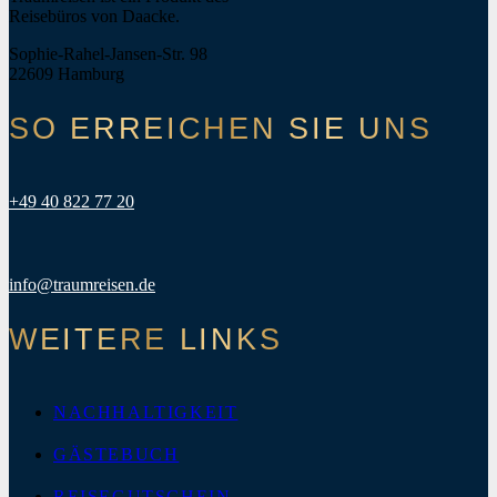
Reisebüros von Daacke.
Sophie-Rahel-Jansen-Str. 98
22609 Hamburg
SO ERREICHEN SIE UNS
+49 40 822 77 20
info@traumreisen.de
WEITERE LINKS
NACHHALTIGKEIT
GÄSTEBUCH
REISEGUTSCHEIN