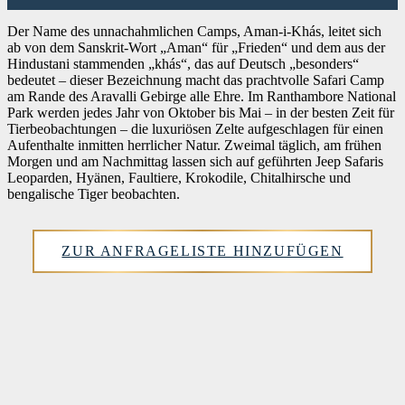
Der Name des unnachahmlichen Camps, Aman-i-Khás, leitet sich
ab von dem Sanskrit-Wort „Aman“ für „Frieden“ und dem aus der
Hindustani stammenden „khás“, das auf Deutsch „besonders“
bedeutet – dieser Bezeichnung macht das prachtvolle Safari Camp
am Rande des Aravalli Gebirge alle Ehre. Im Ranthambore National
Park werden jedes Jahr von Oktober bis Mai – in der besten Zeit für
Tierbeobachtungen – die luxuriösen Zelte aufgeschlagen für einen
Aufenthalte inmitten herrlicher Natur. Zweimal täglich, am frühen
Morgen und am Nachmittag lassen sich auf geführten Jeep Safaris
Leoparden, Hyänen, Faultiere, Krokodile, Chitalhirsche und
bengalische Tiger beobachten.
ZUR ANFRAGELISTE HINZUFÜGEN