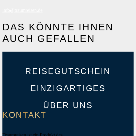
info@traumreisen.de
DAS KÖNNTE IHNEN
AUCH GEFALLEN
REISEGUTSCHEIN
EINZIGARTIGES
ÜBER UNS
KONTAKT
Traumreisen ist ein Produkt des