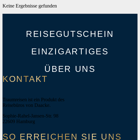
Keine Ergebnisse gefunden
REISEGUTSCHEIN
EINZIGARTIGES
ÜBER UNS
KONTAKT
Traumreisen ist ein Produkt des
Reisebüros von Daacke.
Sophie-Rahel-Jansen-Str. 98
22609 Hamburg
SO ERREICHEN SIE UNS