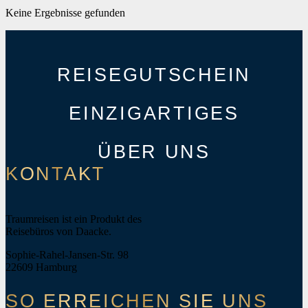
Keine Ergebnisse gefunden
REISEGUTSCHEIN
EINZIGARTIGES
ÜBER UNS
KONTAKT
Traumreisen ist ein Produkt des
Reisebüros von Daacke.
Sophie-Rahel-Jansen-Str. 98
22609 Hamburg
SO ERREICHEN SIE UNS