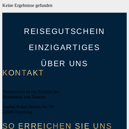
Keine Ergebnisse gefunden
REISEGUTSCHEIN
EINZIGARTIGES
ÜBER UNS
KONTAKT
Traumreisen ist ein Produkt des
Reisebüros von Daacke.
Sophie-Rahel-Jansen-Str. 98
22609 Hamburg
SO ERREICHEN SIE UNS