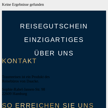
Keine Ergebnisse gefunden
REISEGUTSCHEIN
EINZIGARTIGES
ÜBER UNS
KONTAKT
Traumreisen ist ein Produkt des
Reisebüros von Daacke.
Sophie-Rahel-Jansen-Str. 98
22609 Hamburg
SO ERREICHEN SIE UNS