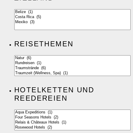
REISETHEMEN
HOTELKETTEN UND
REEDEREIEN