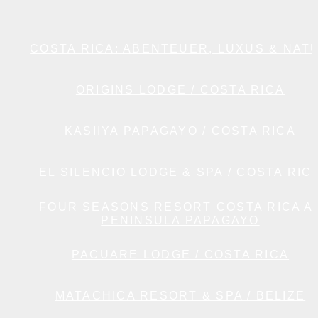
COSTA RICA: ABENTEUER, LUXUS & NAT
ORIGINS LODGE / COSTA RICA
KASIIYA PAPAGAYO / COSTA RICA
EL SILENCIO LODGE & SPA / COSTA RIC
FOUR SEASONS RESORT COSTA RICA A
PENINSULA PAPAGAYO
PACUARE LODGE / COSTA RICA
MATACHICA RESORT & SPA / BELIZE