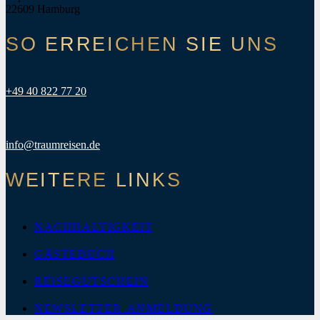
22609 Hamburg
SO ERREICHEN SIE UNS
+49 40 822 77 20
info@traumreisen.de
WEITERE LINKS
NACHHALTIGKEIT
GÄSTEBUCH
REISEGUTSCHEIN
NEWSLETTER-ANMELDUNG