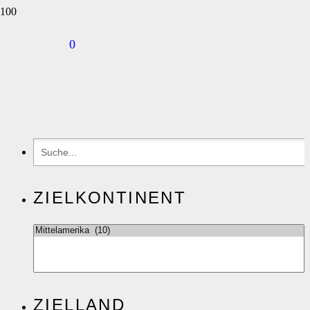
0
ZIELKONTINENT
ZIELLAND