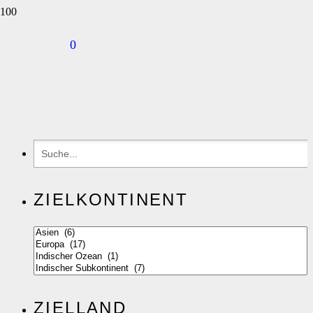
0
ZIELKONTINENT
ZIELLAND