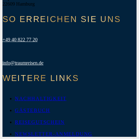
22609 Hamburg
SO ERREICHEN SIE UNS
+49 40 822 77 20
info@traumreisen.de
WEITERE LINKS
NACHHALTIGKEIT
GÄSTEBUCH
REISEGUTSCHEIN
NEWSLETTER-ANMELDUNG