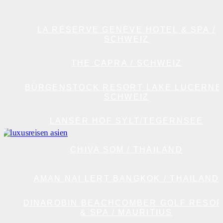
LA RÉSERVE GENÈVE HOTEL & SPA /
SCHWEIZ
THE CAPRA / SCHWEIZ
BÜRGENSTOCK RESORT LAKE LUCERNE 
SCHWEIZ
LANSER HOF SYLT/TEGERNSEE
CHIVA SOM / THAILAND
AMAN NAI LERT BANGKOK / THAILAND
DINAROBIN BEACHCOMBER GOLF RESO
& SPA / MAURITIUS